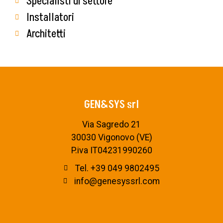
Specialisti di settore
Installatori
Architetti
GEN&SYS srl
Via Sagredo 21
30030 Vigonovo (VE)
P.iva IT04231990260
Tel. +39 049 9802495
info@genesyssrl.com